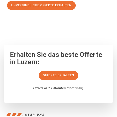
UNVERBINDLICHE OFFERTE ERHALTEN
100% unverbindlich
– Garantiert eine Antwort
innerhalb von 15
Minuten
.
Erhalten Sie das
beste Offerte
in Luzern:
OFFERTE ERHALTEN
Offerte
in 15 Minuten
(garantiert).
ÜBER UNS