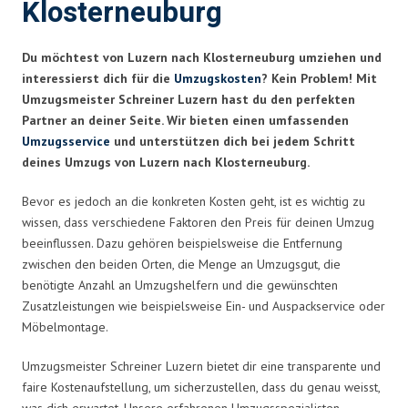
Klosterneuburg
Du möchtest von Luzern nach Klosterneuburg umziehen und
interessierst dich für die
Umzugskosten
? Kein Problem! Mit
Umzugsmeister Schreiner Luzern hast du den perfekten
Partner an deiner Seite. Wir bieten einen umfassenden
Umzugsservice
und unterstützen dich bei jedem Schritt
deines Umzugs von Luzern nach Klosterneuburg.
Bevor es jedoch an die konkreten Kosten geht, ist es wichtig zu
wissen, dass verschiedene Faktoren den Preis für deinen Umzug
beeinflussen. Dazu gehören beispielsweise die Entfernung
zwischen den beiden Orten, die Menge an Umzugsgut, die
benötigte Anzahl an Umzugshelfern und die gewünschten
Zusatzleistungen wie beispielsweise Ein- und Auspackservice oder
Möbelmontage.
Umzugsmeister Schreiner Luzern bietet dir eine transparente und
faire Kostenaufstellung, um sicherzustellen, dass du genau weisst,
was dich erwartet. Unsere erfahrenen Umzugsspezialisten