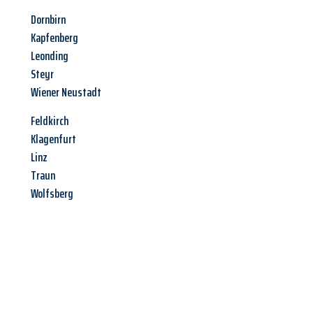
Dornbirn
Kapfenberg
Leonding
Steyr
Wiener Neustadt
Feldkirch
Klagenfurt
Linz
Traun
Wolfsberg
Jetzt anfragen &
Offerte mit