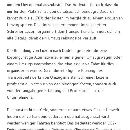
um den
Lkw
optimal auszulasten. Das bedeutet für dich, dass du
nur für den Platz zahlst, den du tatsächlich benötigst. Dadurch
kannst du bis zu 70% der Kosten im Vergleich zu einem exklusiven
Umzug sparen. Das Umzugsunternehmen Umzugsmeister
Schreiner Luzern organisiert den Transport und kümmert sich um
alle Details, damit dein Umzug reibungslos verläuft.
Die Beiladung von Luzern nach Dudelange bietet dir eine
kostengünstige Alternative zu einem eigenen Umzugswagen oder
einem Umzugsunternehmen, das eine exklusive Fahrt für dich
organisieren würde. Durch die intelligente Planung des
Transportnetzwerks von Umzugsmeister Schreiner Luzern
profitierst du nicht nur von den niedrigen Kosten, sondern auch
von der langjährigen Erfahrung und Professionalität des
Unternehmens.
Du sparst nicht nur Geld, sondern tust auch etwas für die Umwelt.
Indem der vorhandene Laderaum optimal ausgenutzt wird,
werden weniger Fahrten benötigt. Das bedeutet weniger CO2-
Emissionen und somit ein Beitrag zum Klimaschutz. Du kannst also