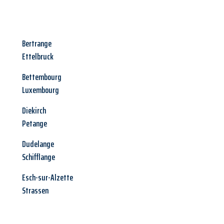
Bertrange
Ettelbruck
Bettembourg
Luxembourg
Diekirch
Petange
Dudelange
Schifflange
Esch-sur-Alzette
Strassen